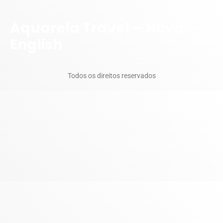
Aquarela Travel – Nova –
English
Todos os direitos reservados